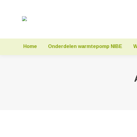
Home
Onderdelen warmtepomp NIBE
W